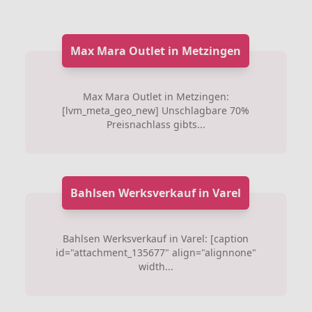
Max Mara Outlet in Metzingen
Max Mara Outlet in Metzingen:
[lvm_meta_geo_new] Unschlagbare 70%
Preisnachlass gibts...
Bahlsen Werksverkauf in Varel
Bahlsen Werksverkauf in Varel: [caption
id="attachment_135677" align="alignnone"
width...