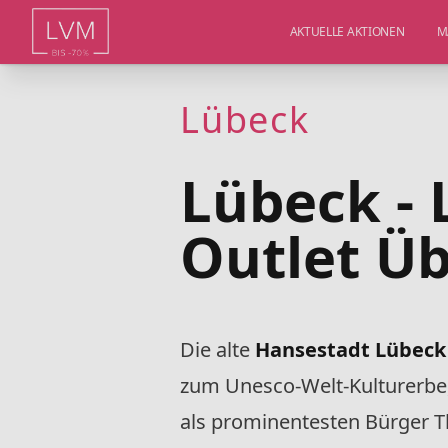
AKTUELLE AKTIONEN
M
Lübeck
Lübeck - 
Outlet Üb
Die alte
Hansestadt Lübec
zum Unesco-Welt-Kulturerbe,
als prominentesten Bürger T