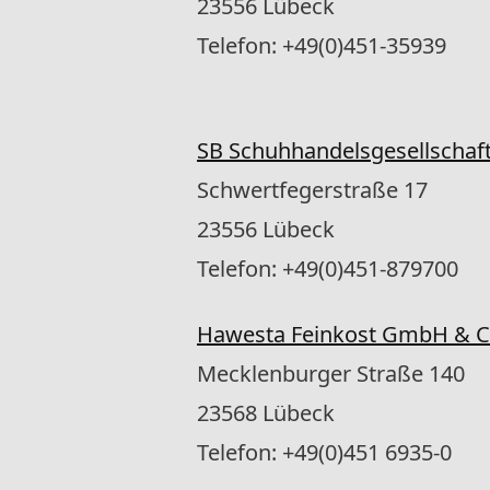
23556 Lübeck
Telefon: +49(0)451-35939
SB Schuhhandelsgesellscha
Schwertfegerstraße 17
23556 Lübeck
Telefon: +49(0)451-879700
Hawesta Feinkost GmbH & C
Mecklenburger Straße 140
23568 Lübeck
Telefon: +49(0)451 6935-0