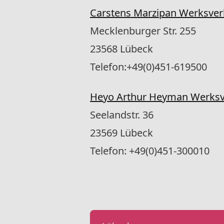
Carstens Marzipan Werksver
Mecklenburger Str. 255
23568 Lübeck
Telefon:+49(0)451-619500
Heyo Arthur Heyman Werksv
Seelandstr. 36
23569 Lübeck
Telefon: +49(0)451-300010