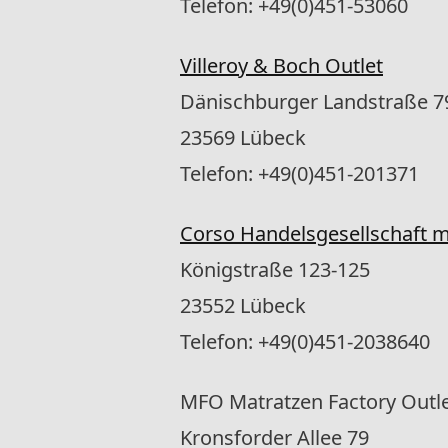
Telefon: +49(0)451-53060
Villeroy & Boch Outlet
Dänischburger Landstraße 7
23569 Lübeck
Telefon: +49(0)451-201371
Corso Handelsgesellschaft 
Königstraße 123-125
23552 Lübeck
Telefon: +49(0)451-2038640
MFO Matratzen Factory Outl
Kronsforder Allee 79