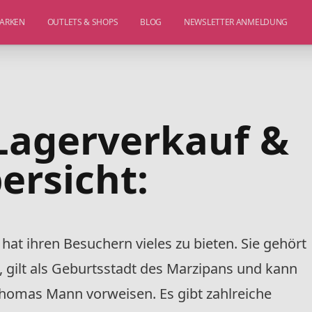
ARKEN
OUTLETS & SHOPS
BLOG
NEWSLETTER ANMELDUNG
Lagerverkauf &
ersicht:
k
hat ihren Besuchern vieles zu bieten. Sie gehört
 gilt als Geburtsstadt des Marzipans und kann
homas Mann vorweisen. Es gibt zahlreiche