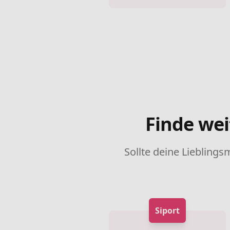
Finde wei
Sollte deine Lieblings
Siport