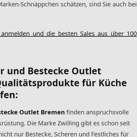
Marken-Schnäppchen schätzen, sind Sie auch bei
s anmelden und die besten Sales aus über 100
er und Bestecke Outlet
ualitätsprodukte für Küche
fen:
stecke Outlet Bremen
finden anspruchsvolle
üstung. Die Marke Zwilling gibt es schon seit
nicht nur Bestecke, Scheren und Festliches für