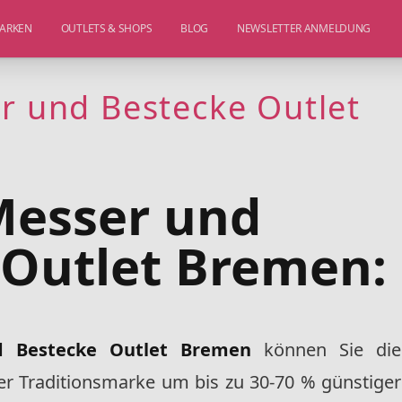
ARKEN
OUTLETS & SHOPS
BLOG
NEWSLETTER ANMELDUNG
r und Bestecke Outlet
Messer und
 Outlet Bremen:
d Bestecke Outlet Bremen
können Sie die
er Traditionsmarke um bis zu 30-70 % günstiger