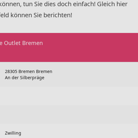
nnen, tun Sie dies doch einfach! Gleich hier
ld können Sie berichten!
ke Outlet Bremen
28305 Bremen Bremen
An der Silberpräge
Zwilling