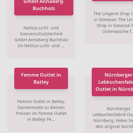
GmbH Annaberg-
Buchholz
The Lingerie Shop 
in Gonesse: The Lin
Shop in Gonesse-
Nelilux Licht- und
Unterwäsche f..
Sonnenschutztechnik
GmbH Annaberg-Buchholz
Im Nelilux Licht- und ...
Femme Outlet in
Nürnberger
Batley
Lebkuchenfab
Outlet in Nürn
Femme Outlet in Batley:
Damenmode zu kleinen
Nürnberger
Preisen im Femme Outlet
Lebkuchenfabrik Out
in Batley! Fe...
Nürnberg: Holen Si
den original Nürnb