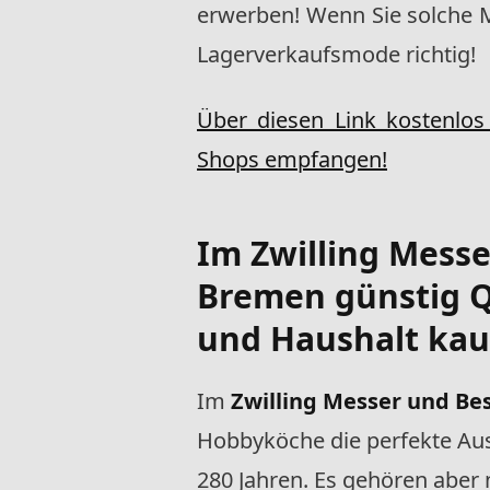
erwerben! Wenn Sie solche 
Lagerverkaufsmode richtig!
Über diesen Link kostenlo
Shops empfangen!
Im
Zwilling Mess
Bremen günstig Q
und Haushalt kau
Im
Zwilling Messer und Be
Hobbyköche die perfekte Ausr
280 Jahren. Es gehören aber 