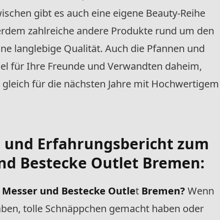
wischen gibt es auch eine eigene Beauty-Reihe
erdem zahlreiche andere Produkte rund um den
eine langlebige Qualität. Auch die Pfannen und
sel für Ihre Freunde und Verwandten daheim,
 gleich für die nächsten Jahre mit Hochwertigem
- und Erfahrungsbericht zum
und Bestecke Outlet Bremen:
g Messer und Bestecke Outle
t
Bremen?
Wenn
haben, tolle Schnäppchen gemacht haben oder