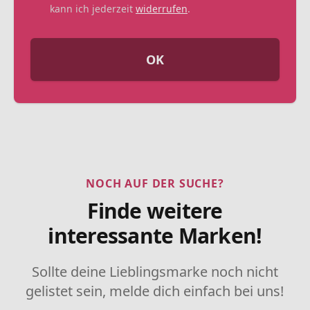
kann ich jederzeit
widerrufen
.
OK
NOCH AUF DER SUCHE?
Finde weitere
interessante Marken!
Sollte deine Lieblingsmarke noch nicht
gelistet sein, melde dich einfach bei uns!