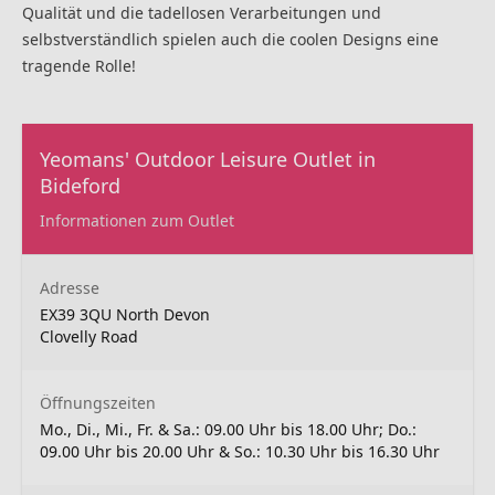
Qualität und die tadellosen Verarbeitungen und
selbstverständlich spielen auch die coolen Designs eine
tragende Rolle!
Yeomans' Outdoor Leisure Outlet in
Bideford
Informationen zum Outlet
Adresse
EX39 3QU North Devon
Clovelly Road
Öffnungszeiten
Mo., Di., Mi., Fr. & Sa.: 09.00 Uhr bis 18.00 Uhr; Do.:
09.00 Uhr bis 20.00 Uhr & So.: 10.30 Uhr bis 16.30 Uhr