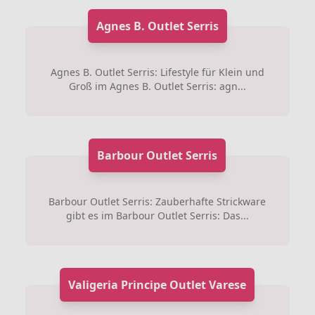
Agnes B. Outlet Serris
Agnes B. Outlet Serris: Lifestyle für Klein und
Groß im Agnes B. Outlet Serris: agn...
Barbour Outlet Serris
Barbour Outlet Serris: Zauberhafte Strickware
gibt es im Barbour Outlet Serris: Das...
Valigeria Principe Outlet Varese