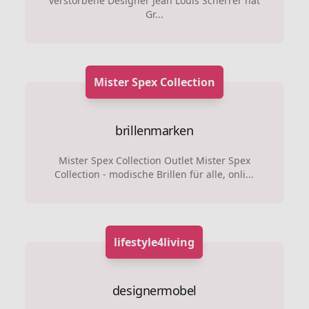
verstorbene Designer Jean Louis Scherrer hat
Gr...
Mister Spex Collection
brillenmarken
Mister Spex Collection Outlet Mister Spex
Collection - modische Brillen für alle, onli...
lifestyle4living
designermobel