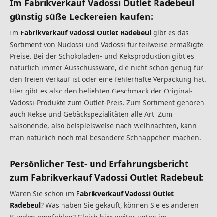
Im Fabrikverkauf Vadossi Outlet Radebeul
günstig süße Leckereien kaufen:
Im
Fabrikverkauf Vadossi Outlet Radebeul
gibt es das
Sortiment von Nudossi und Vadossi für teilweise ermäßigte
Preise. Bei der Schokoladen- und Keksproduktion gibt es
natürlich immer Ausschussware, die nicht schön genug für
den freien Verkauf ist oder eine fehlerhafte Verpackung hat.
Hier gibt es also den beliebten Geschmack der Original-
Vadossi-Produkte zum Outlet-Preis. Zum Sortiment gehören
auch Kekse und Gebäckspezialitäten alle Art. Zum
Saisonende, also beispielsweise nach Weihnachten, kann
man natürlich noch mal besondere Schnäppchen machen.
Persönlicher Test- und Erfahrungsbericht
zum Fabrikverkauf Vadossi Outlet Radebeul:
Waren Sie schon im
Fabrikverkauf Vadossi Outlet
Radebeul
? Was haben Sie gekauft, können Sie es anderen
Kunden empfehlen? Gleich hier weiter unten im