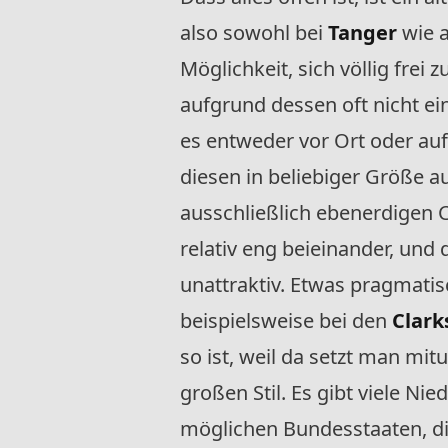
also sowohl bei
Tanger
wie 
Möglichkeit, sich völlig frei
aufgrund dessen oft nicht ein
es entweder vor Ort oder a
diesen in beliebiger Größe
ausschließlich ebenerdigen C
relativ eng beieinander, und 
unattraktiv. Etwas pragmati
beispielsweise bei den
Clark
so ist, weil da setzt man mi
großen Stil. Es gibt viele Ni
möglichen Bundesstaaten, di