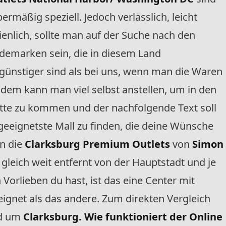
mäßig speziell. Jedoch verlässlich, leicht
enlich, sollte man auf der Suche nach den
emarken sein, die in diesem Land
 günstiger sind als bei uns, wenn man die Waren
udem kann man viel selbst anstellen, um in den
te zu kommen und der nachfolgende Text soll
h geeignetste Mall zu finden, die deine Wünsche
nn die
Clarksburg Premium Outlets
von
Simon
 gleich weit entfernt von der Hauptstadt und je
orlieben du hast, ist das eine Center mit
eeignet als das andere. Zum direkten Vergleich
nd um
Clarksburg.
Wie funktioniert der Online