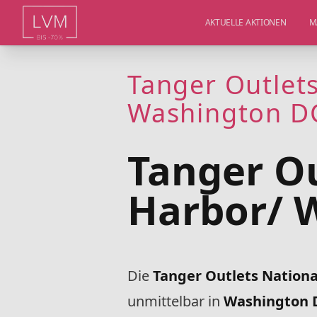
AKTUELLE AKTIONEN
M
Tanger Outlet
Washington D
Tanger Ou
Harbor/ 
Die
Tanger Outlets Nation
unmittelbar in
Washington 