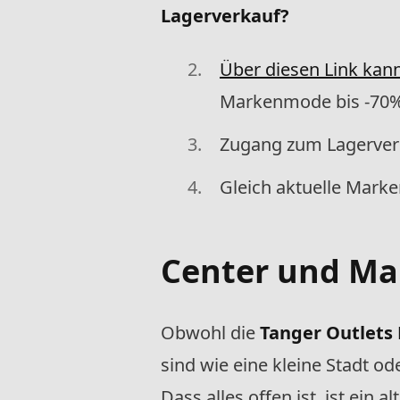
Lagerverkauf?
Über diesen Link kann
Markenmode bis -70%
Zugang zum Lagerverk
Gleich aktuelle Mark
Center und Ma
Obwohl die
Tanger Outlets
sind wie eine kleine Stadt o
Dass alles offen ist, ist ei