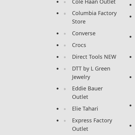
Cole Haan Outlet
Columbia Factory
Store
Converse
Crocs
Direct Tools NEW
DTT by L Green
Jewelry
Eddie Bauer
Outlet
Elie Tahari
Express Factory
Outlet