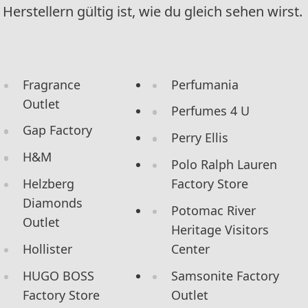
Herstellern gültig ist, wie du gleich sehen wirst.
Fragrance
Perfumania
Outlet
Perfumes 4 U
Gap Factory
Perry Ellis
H&M
Polo Ralph Lauren
Helzberg
Factory Store
Diamonds
Potomac River
Outlet
Heritage Visitors
Hollister
Center
HUGO BOSS
Samsonite Factory
Factory Store
Outlet