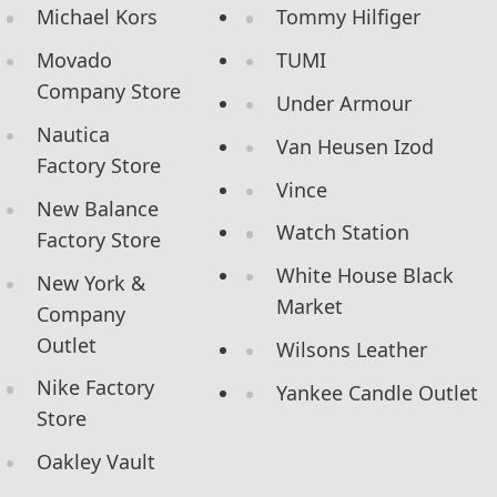
Michael Kors
Tommy Hilfiger
Movado
TUMI
Company Store
Under Armour
Nautica
Van Heusen Izod
Factory Store
Vince
New Balance
Watch Station
Factory Store
White House Black
New York &
Market
Company
Outlet
Wilsons Leather
Nike Factory
Yankee Candle Outlet
Store
Oakley Vault