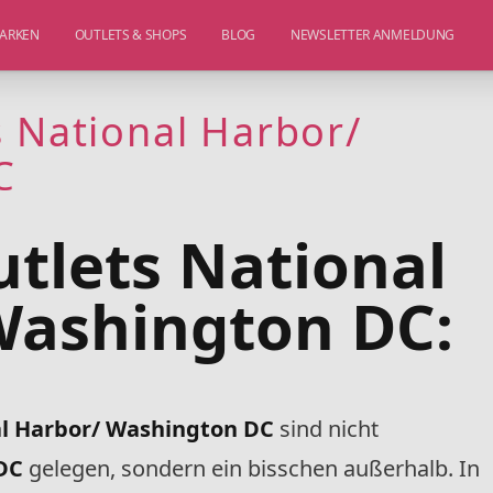
ARKEN
OUTLETS & SHOPS
BLOG
NEWSLETTER ANMELDUNG
s National Harbor/
C
tlets National
Washington DC:
al Harbor/ Washington DC
sind nicht
DC
gelegen, sondern ein bisschen außerhalb. In