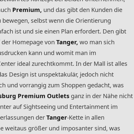
auch
Premium,
und das gibt den Kunden die
 zu bewegen, selbst wenn die Orientierung
fach ist und sie einen Plan erfordert. Den gibt
uf der Homepage von
Tanger,
wo man sich
 ausdrucken kann und womit man im
enter ideal zurechtkommt. In der Mall ist alles
das Design ist unspektakulär, jedoch nicht
sch und vorrangig zum Shoppen gedacht, was
sburg Premium Outlets
ganz in der Nähe nicht
tunter auf Sightseeing und Entertainment im
ederlassungen der
Tanger
-Kette in allen
e weitaus größer und imposanter sind, was