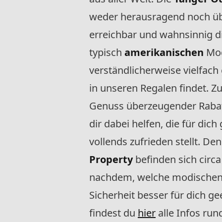
weder herausragend noch über
erreichbar und wahnsinnig di
typisch
amerikanischen
Mod
verständlicherweise vielfach
in unseren Regalen findet. Z
Genuss überzeugender Rabat
dir dabei helfen, die für dic
vollends zufrieden stellt. De
Property
befinden sich circa
nachdem, welche modischen V
Sicherheit besser für dich g
findest du
hier
alle Infos ru