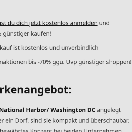
st du dich jetzt kostenlos anmelden
und
 günstiger kaufen!
auf ist kostenlos und unverbindlich
enaktionen bis -70% ggü. Uvp günstiger shoppen!
rkenangebot:
 National Harbor/ Washington DC
angelegt
der ein Dorf, sind sie kompakt und überschaubar.
n altbewährtes Konzept bei beiden Unternehmen,