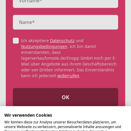
Ich akzeptiere
Datenschutz
und
Nutzungsbedingungen
. Ich bin damit
einverstanden, dass
lagerverkaufsmode.de/Enopp GmbH mich per E-
Mail über Angebote aus ihrem Geschäftsbereich
oder von Dritten informiert. Das Einverständnis
kann ich jederzeit
widerrufen
.
OK
Wir verwenden Cookies
Wir können diese zur Analyse unserer Besucherdaten platzieren, um
unsere Webseite zu verbessern, personalisierte Inhalte anzuzeigen und