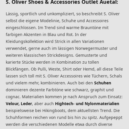
S. Oliver Shoes & Accessories Outlet Auetal:
Lässig, sportlich und unkompliziert, so beschreibt S. Oliver
selbst die eigene Modelinie, Schuhe und Accessoires
eingeschlossen. Im Trend sind warme Brauntöne mit
farbigen Akzenten in Blau und Rot. In der
Kleidungskollektion wird Strick in allen Variationen
verwendet, gerne auch im lässigen Norwegermuster und
weiteren klassischen Strickdesigns. Gemusterte und
karierte Stücke werden in Kombination zu tollen
Blickfängen. Ob Pulli, Weste, Shirt oder Hemd, all diese Teile
lassen sich toll mit S. Oliver Accessoires wie Tüchern, Schals
und vielem mehr, kombinieren. Auch bei den
Schuhen
dominieren dezente Farbtöne wie schwarz, graphit und
cognac. Materialien kommen je nach Anspruch zum Einsatz:
Velour, Leder
, aber auch
Hightech- und Nylonmaterialien
beispielsweise bei Hikingboots, dem aktuellsten Trend. Die
Schuhformen reichen von rund bis hin zu spitz. Aufgepeppt
werden die verschiedenen Modelle etwa durch diverse