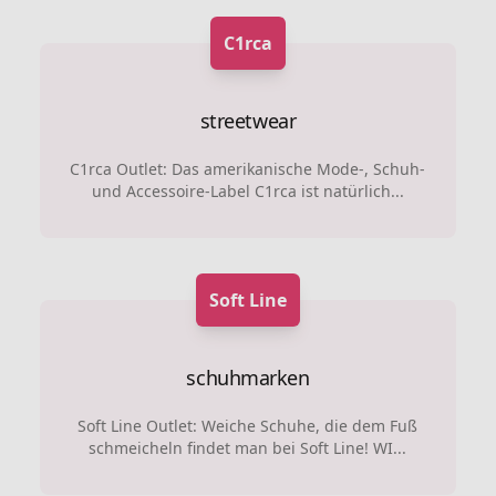
C1rca
streetwear
C1rca Outlet: Das amerikanische Mode-, Schuh-
und Accessoire-Label C1rca ist natürlich...
Soft Line
schuhmarken
Soft Line Outlet: Weiche Schuhe, die dem Fuß
schmeicheln findet man bei Soft Line! WI...