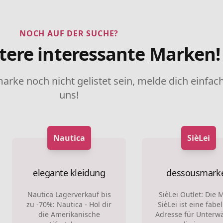
NOCH AUF DER SUCHE?
tere interessante Marken!
marke noch nicht gelistet sein, melde dich einfach
uns!
Nautica
SièLei
elegante kleidung
dessousmark
Nautica Lagerverkauf bis
SièLei Outlet: Die 
zu -70%: Nautica - Hol dir
SièLei ist eine fabe
die Amerikanische
Adresse für Unterw