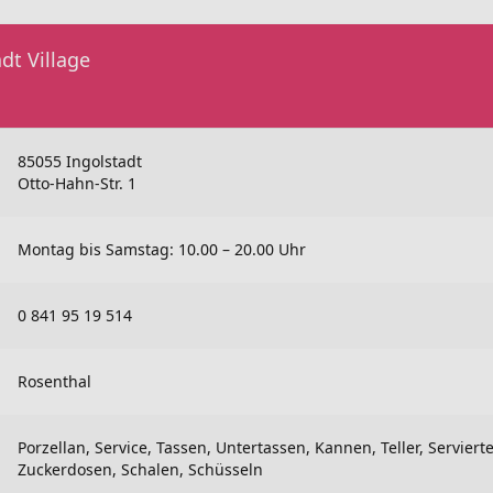
dt Village
85055 Ingolstadt
Otto-Hahn-Str. 1
Montag bis Samstag: 10.00 – 20.00 Uhr
0 841 95 19 514
Rosenthal
Porzellan, Service, Tassen, Untertassen, Kannen, Teller, Serviertel
Zuckerdosen, Schalen, Schüsseln