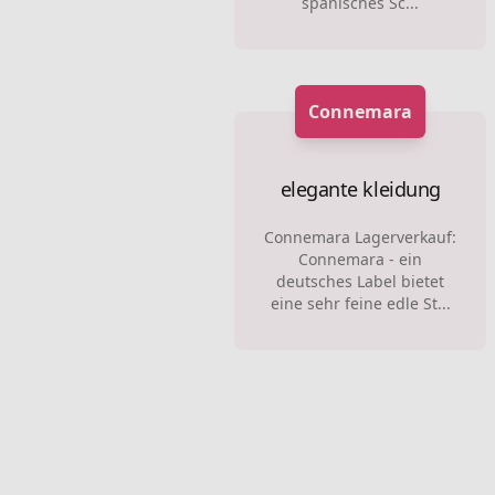
spanisches Sc...
Connemara
elegante kleidung
Connemara Lagerverkauf:
Connemara - ein
deutsches Label bietet
eine sehr feine edle St...