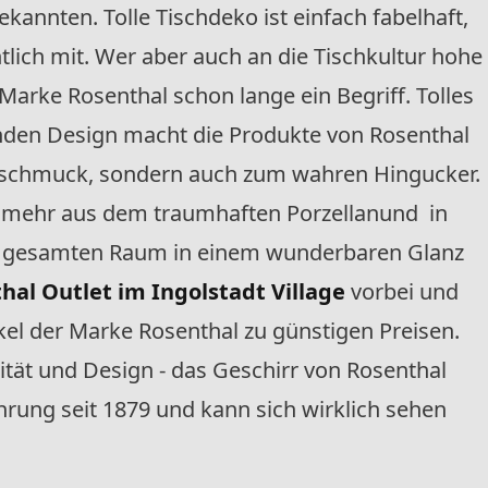
kannten. Tolle Tischdeko ist einfach fabelhaft,
tlich mit. Wer aber auch an die Tischkultur hohe
 Marke Rosenthal schon lange ein Begriff. Tolles
nden Design macht die Produkte von Rosenthal
hschmuck, sondern auch zum wahren Hingucker.
nd mehr aus dem traumhaften Porzellanund in
en gesamten Raum in einem wunderbaren Glanz
al Outlet im Ingolstadt Village
vorbei und
ikel der Marke Rosenthal zu günstigen Preisen.
lität und Design - das Geschirr von Rosenthal
ahrung seit 1879 und kann sich wirklich sehen