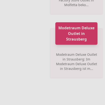
Factory Store Outlet in
Molfetta beko...
Modetraum Deluxe
Outlet in
Strausberg
Modetraum Deluxe Outlet
in Strausberg: Im
Modetraum Deluxe Outlet
in Strausberg ist m...