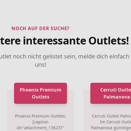
NOCH AUF DER SUCHE?
tere interessante Outlets!
utlet noch nicht gelistet sein, melde dich einfach
uns!
Phoenix Premium
Cerruti Outle
Outlets
Palmanova
Phoenix Premium Outlets:
Cerruti Outlet Pal
[caption
Im Cerruti Outl
id="attachment_136237"
Palmanova günstige