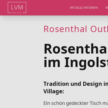
AKTUELLE AKTIONEN
M
Rosenthal Outl
Rosenthal
im Ingols
Tradition und Design i
Village
:
Ein schön gedeckter Tisch mac