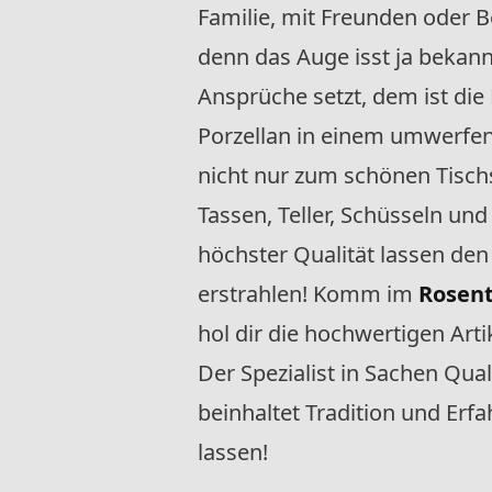
Familie, mit Freunden oder Be
denn das Auge isst ja bekann
Ansprüche setzt, dem ist die
Porzellan in einem umwerfe
nicht nur zum schönen Tisc
Tassen, Teller, Schüsseln u
höchster Qualität lassen d
erstrahlen! Komm im
Rosenth
hol dir die hochwertigen Art
Der Spezialist in Sachen Qua
beinhaltet Tradition und Erf
lassen!