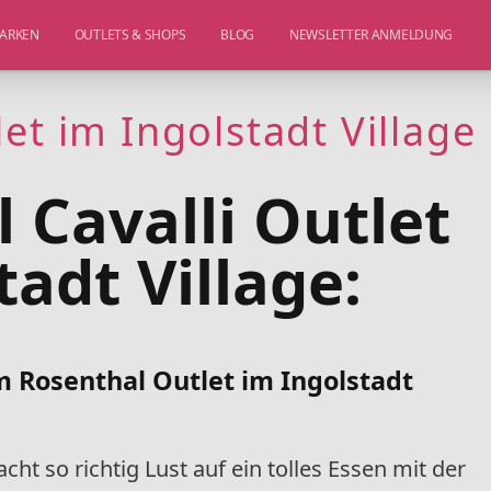
ARKEN
OUTLETS & SHOPS
BLOG
NEWSLETTER ANMELDUNG
et im Ingolstadt Village
 Cavalli Outlet
tadt Village:
m Rosenthal Outlet im Ingolstadt
ht so richtig Lust auf ein tolles Essen mit der