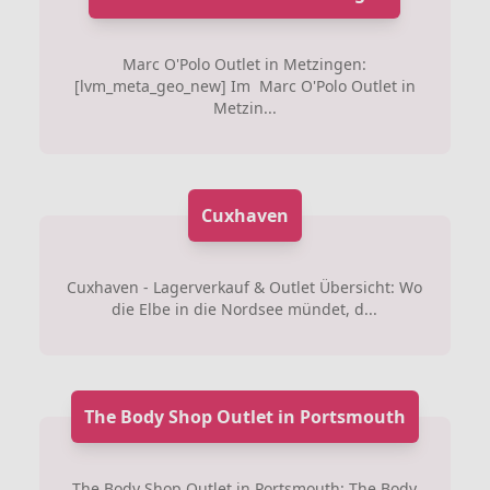
Marc O'Polo Outlet in Metzingen:
[lvm_meta_geo_new] Im Marc O'Polo Outlet in
Metzin...
Cuxhaven
Cuxhaven - Lagerverkauf & Outlet Übersicht: Wo
die Elbe in die Nordsee mündet, d...
The Body Shop Outlet in Portsmouth
The Body Shop Outlet in Portsmouth: The Body