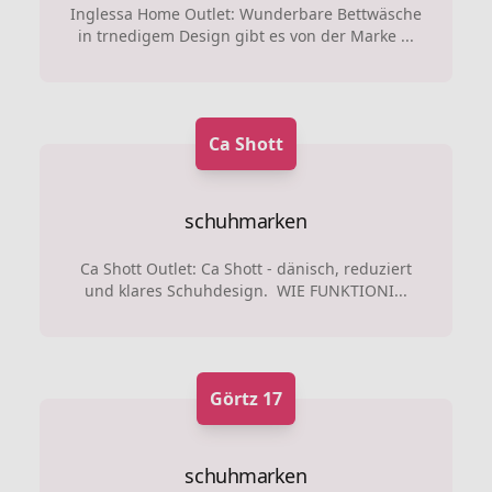
Inglessa Home Outlet: Wunderbare Bettwäsche
in trnedigem Design gibt es von der Marke ...
Ca Shott
schuhmarken
Ca Shott Outlet: Ca Shott - dänisch, reduziert
und klares Schuhdesign. WIE FUNKTIONI...
Görtz 17
schuhmarken