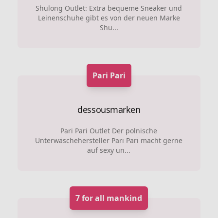
Shulong Outlet: Extra bequeme Sneaker und
Leinenschuhe gibt es von der neuen Marke
Shu...
Pari Pari
dessousmarken
Pari Pari Outlet Der polnische
Unterwäschehersteller Pari Pari macht gerne
auf sexy un...
7 for all mankind