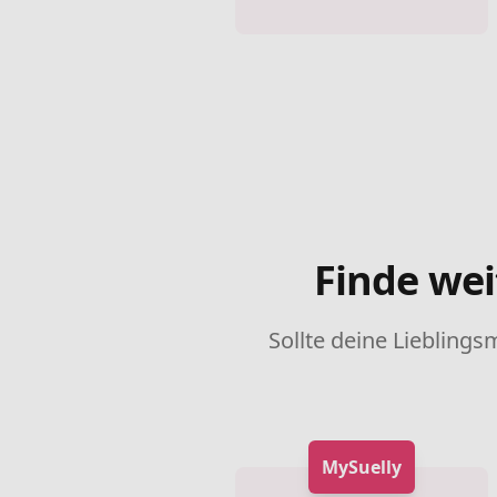
Finde wei
Sollte deine Lieblings
MySuelly