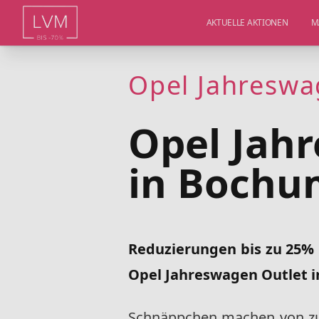
AKTUELLE AKTIONEN
M
Opel Jahreswa
Opel Jah
in Bochu
Reduzierungen bis zu 25%
Opel Jahreswagen Outlet 
Schnäppchen machen von 