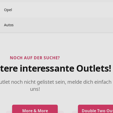
Opel
Autos
NOCH AUF DER SUCHE?
tere interessante Outlets!
utlet noch nicht gelistet sein, melde dich einfach
uns!
More & More
Double Two Out