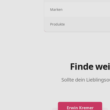
Marken
Produkte
Finde wei
Sollte dein Lieblingso
Erwin Kremer