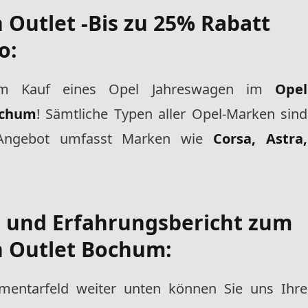
n Outlet
-Bis zu 25% Rabatt
o:
 Kauf eines Opel Jahreswagen im
Opel
ochum
! Sämtliche Typen aller Opel-Marken sind
ge Angebot umfasst Marken wie
Corsa, Astra,
- und Erfahrungsbericht zum
n Outlet Bochum
:
entarfeld weiter unten können Sie uns Ihre