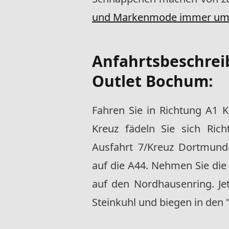
und Markenmode immer um 7
Anfahrtsbeschre
Outlet Bochum
:
Fahren Sie in Richtung A1 K
Kreuz fädeln Sie sich Ric
Ausfahrt 7/Kreuz Dortmund
auf die A44. Nehmen Sie die 
auf den Nordhausenring. Je
Steinkuhl und biegen in den "