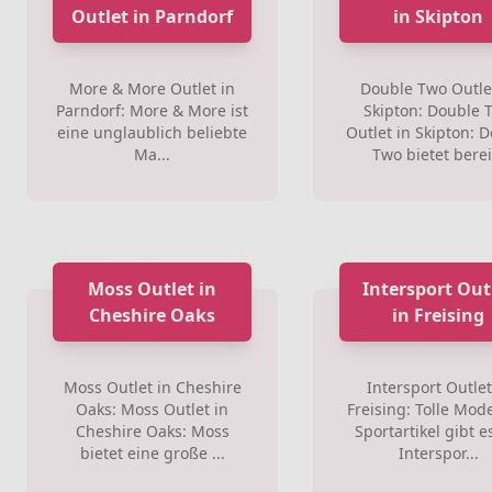
Outlet in Parndorf
in Skipton
More & More Outlet in
Double Two Outle
Parndorf: More & More ist
Skipton: Double 
eine unglaublich beliebte
Outlet in Skipton: 
Ma...
Two bietet berei.
Moss Outlet in
Intersport Out
Cheshire Oaks
in Freising
Moss Outlet in Cheshire
Intersport Outlet
Oaks: Moss Outlet in
Freising: Tolle Mod
Cheshire Oaks: Moss
Sportartikel gibt e
bietet eine große ...
Interspor...