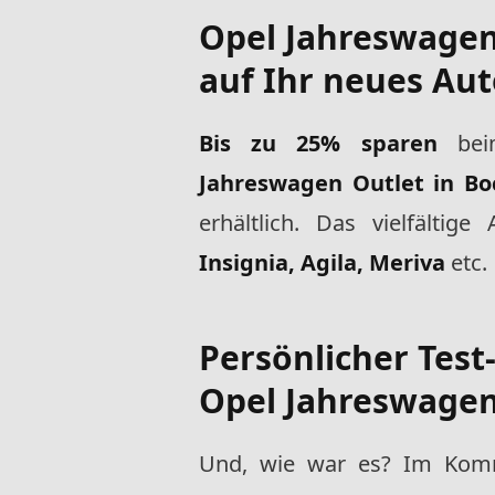
Opel Jahreswage
auf Ihr neues Aut
Bis zu 25% sparen
beim
Jahreswagen Outlet in B
erhältlich. Das vielfälti
Insignia, Agila, Meriva
etc.
Persönlicher Test
Opel Jahreswage
Und, wie war es? Im Komm