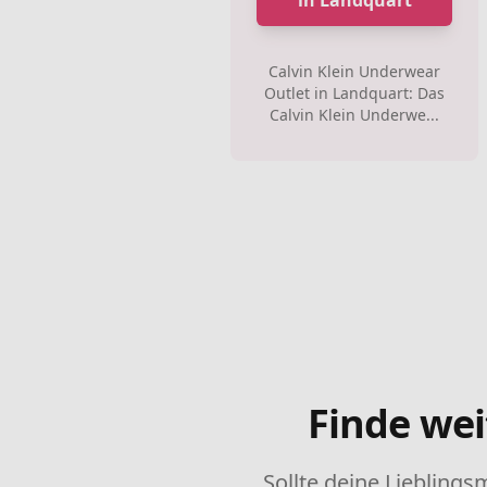
in Landquart
Calvin Klein Underwear
Outlet in Landquart: Das
Calvin Klein Underwe...
Finde wei
Sollte deine Lieblings