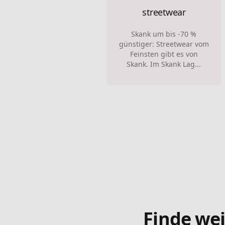
streetwear
Skank um bis -70 %
günstiger: Streetwear vom
Feinsten gibt es von
Skank. Im Skank Lag...
Finde wei