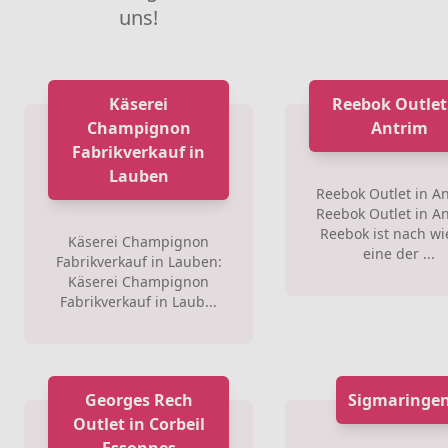
uns!
Käserei
Reebok Outlet
Champignon
Antrim
Fabrikverkauf in
Lauben
Reebok Outlet in An
Reebok Outlet in An
Reebok ist nach wi
Käserei Champignon
eine der ...
Fabrikverkauf in Lauben:
Käserei Champignon
Fabrikverkauf in Laub...
Georges Rech
Sigmaringe
Outlet in Corbeil