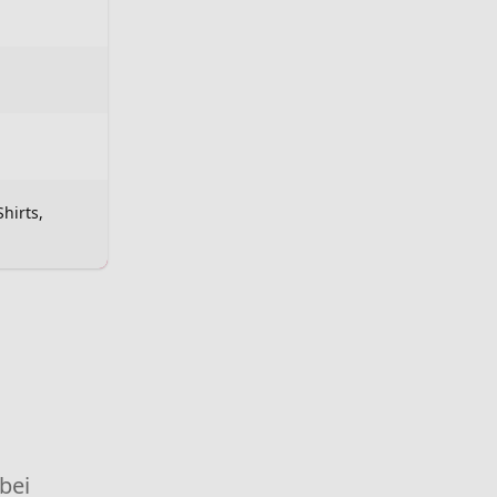
Shirts,
 bei