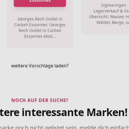
Essonnes
Sigmaringen -
Lagerverkauf & Ou
Übersicht: Wasser, H
Georges Rech Outlet in
Wälder, Berge, so
Corbeil Essonnes: Georges
Rech Outlet in Corbeil
Essonnes-Mod...
weitere Vorschläge laden?
NOCH AUF DER SUCHE?
tere interessante Marken!
marke noch nicht gelistet sein, melde dich einfach