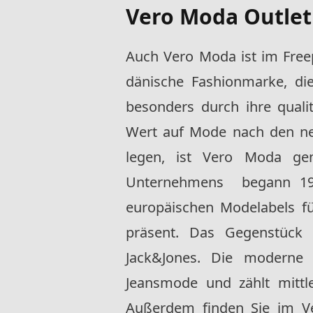
Vero Moda Outlet
Auch Vero Moda ist im Freep
dänische Fashionmarke, die
besonders durch ihre qualit
Wert auf Mode nach den ne
legen, ist Vero Moda ge
Unternehmens begann 198
europäischen Modelabels f
präsent. Das Gegenstück
Jack&Jones. Die moderne
Jeansmode und zählt mittl
Außerdem finden Sie im Ve