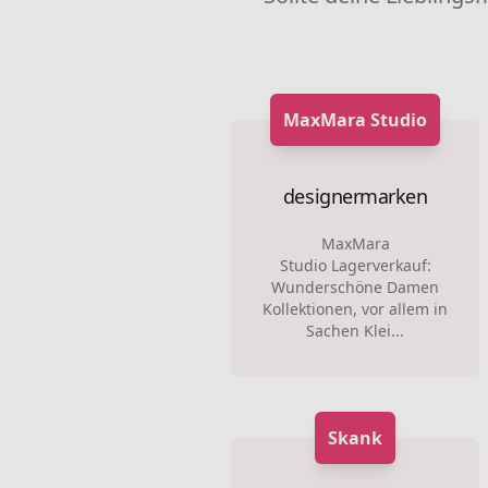
MaxMara Studio
designermarken
MaxMara
Studio Lagerverkauf:
Wunderschöne Damen
Kollektionen, vor allem in
Sachen Klei...
Skank