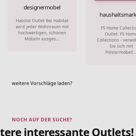
designermobel
haushaltsmar
Habitat Outlet Bei Habitat
wird jeder Wohnraum mit
FS Home Collecti
hochwertigen, schönen
Outlet: FS Hom
Möbeln ausges...
Collections - verw
Sie sich mit
Polstermöbel!..
weitere Vorschläge laden?
NOCH AUF DER SUCHE?
tere interessante Outlets!