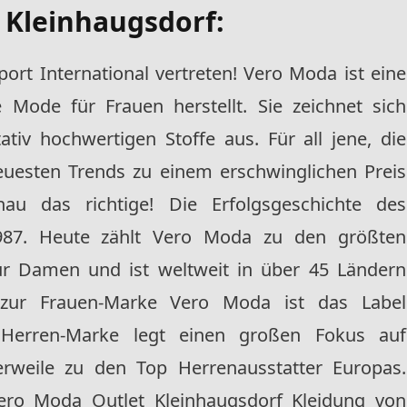
 Kleinhaugsdorf
:
ort International vertreten! Vero Moda ist eine
 Mode für Frauen herstellt. Sie zeichnet sich
ativ hochwertigen Stoffe aus. Für all jene, die
uesten Trends zu einem erschwinglichen Preis
nau das richtige!
Die Erfolgsgeschichte des
7. Heute zählt Vero Moda zu den größten
ür Damen und ist weltweit in über 45 Ländern
 zur Frauen-Marke Vero Moda ist das Label
 Herren-Marke legt einen großen Fokus auf
erweile zu den Top Herrenausstatter Europas.
ro Moda Outlet Kleinhaugsdorf Kleidung von