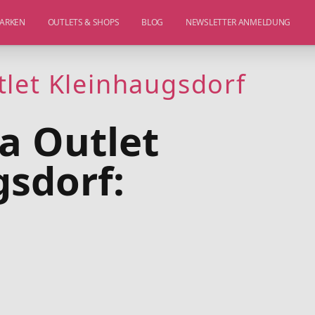
ARKEN
OUTLETS & SHOPS
BLOG
NEWSLETTER ANMELDUNG
let Kleinhaugsdorf
a Outlet
sdorf: