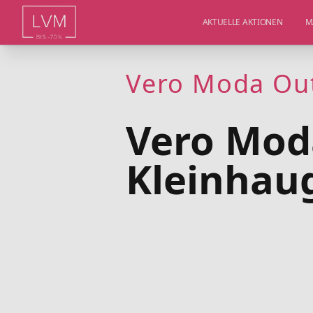
AKTUELLE AKTIONEN
M
Vero Moda Out
Vero Mod
Kleinhaug