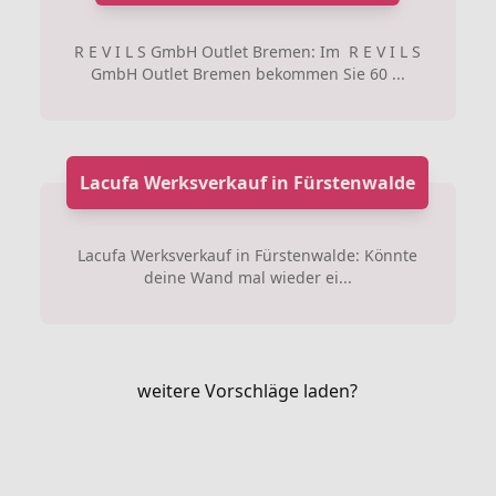
R E V I L S GmbH Outlet Bremen: Im R E V I L S
GmbH Outlet Bremen bekommen Sie 60 ...
Lacufa Werksverkauf in Fürstenwalde
Lacufa Werksverkauf in Fürstenwalde: Könnte
deine Wand mal wieder ei...
weitere Vorschläge laden?