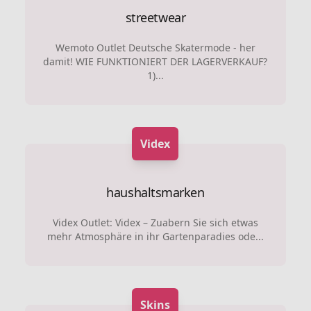
streetwear
Wemoto Outlet Deutsche Skatermode - her
damit! WIE FUNKTIONIERT DER LAGERVERKAUF?
1)...
Videx
haushaltsmarken
Videx Outlet: Videx – Zuabern Sie sich etwas
mehr Atmosphäre in ihr Gartenparadies ode...
Skins