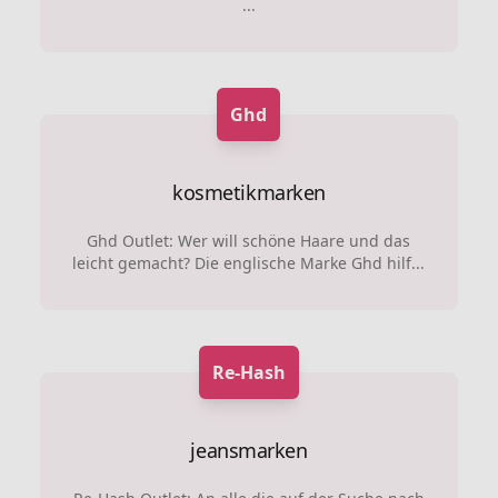
...
Ghd
kosmetikmarken
Ghd Outlet: Wer will schöne Haare und das
leicht gemacht? Die englische Marke Ghd hilf...
Re-Hash
jeansmarken