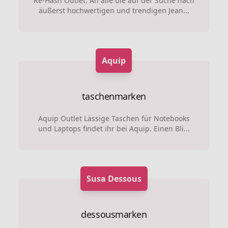
Re-Hash Outlet: An alle die auf der Suche nach
äußerst hochwertigen und trendigen Jean...
Aquip
taschenmarken
Aquip Outlet Lässige Taschen für Notebooks
und Laptops findet ihr bei Aquip. Einen Bli...
Susa Dessous
dessousmarken