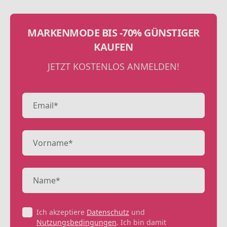
MARKENMODE BIS -70% GÜNSTIGER
KAUFEN
JETZT KOSTENLOS ANMELDEN!
Ich akzeptiere
Datenschutz
und
Nutzungsbedingungen
. Ich bin damit