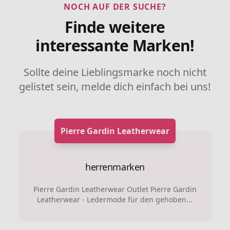
NOCH AUF DER SUCHE?
Finde weitere
interessante Marken!
Sollte deine Lieblingsmarke noch nicht
gelistet sein, melde dich einfach bei uns!
Pierre Gardin Leatherwear
herrenmarken
Pierre Gardin Leatherwear Outlet Pierre Gardin
Leatherwear - Ledermode für den gehoben...