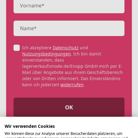
Ich akzeptiere
Datenschutz
und
Nutzungsbedingungen
. Ich bin damit
einverstanden, dass
lagerverkaufsmode.de/Enopp GmbH mich per E-
Mail über Angebote aus ihrem Geschäftsbereich
oder von Dritten informiert. Das Einverständnis
kann ich jederzeit
widerrufen
.
OK
Wir verwenden Cookies
Wir können diese zur Analyse unserer Besucherdaten platzieren, um