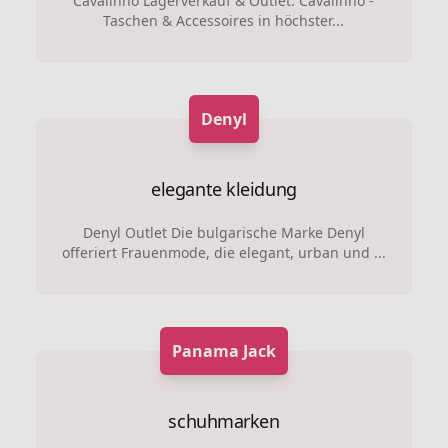
Cavalinho Lagerverkauf & Outlet: Cavalinho -
Taschen & Accessoires in höchster...
Denyl
elegante kleidung
Denyl Outlet Die bulgarische Marke Denyl
offeriert Frauenmode, die elegant, urban und ...
Panama Jack
schuhmarken