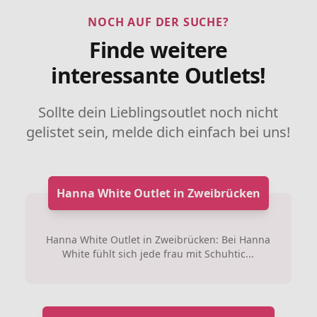
NOCH AUF DER SUCHE?
Finde weitere
interessante Outlets!
Sollte dein Lieblingsoutlet noch nicht
gelistet sein, melde dich einfach bei uns!
Hanna White Outlet in Zweibrücken
Hanna White Outlet in Zweibrücken: Bei Hanna
White fühlt sich jede frau mit Schuhtic...