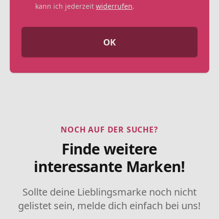
kann ich jederzeit
widerrufen
.
OK
NOCH AUF DER SUCHE?
Finde weitere
interessante Marken!
Sollte deine Lieblingsmarke noch nicht
gelistet sein, melde dich einfach bei uns!