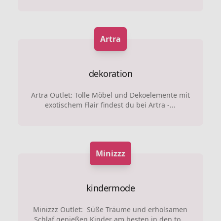
Artra
dekoration
Artra Outlet: Tolle Möbel und Dekoelemente mit
exotischem Flair findest du bei Artra -...
Minizzz
kindermode
Minizzz Outlet: Süße Träume und erholsamen
Schlaf genießen Kinder am besten in den to...