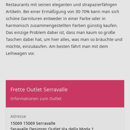
Restaurants mit seinen eleganten und strapazierfähigen
Artikeln. Bei einer Ermäßigung von 30-70% kann man sich
schöne Garnituren entweder in einer Farbe oder in
harmonisch zusammengestellten Farben günstig kaufen.
Das einzige Problem dabei ist, dass man kaum so große
Taschen dabei hat, um hier alles, was man so bräuchte und
möchte, einzukaufen. Am besten fährt man mit dem
Leihwagen vor.
Frette Outlet Serravalle
Informationen zum Outlet
Adresse
15069 15069 Serravalle
Seravalle Designer Outlet Via della Moda 1