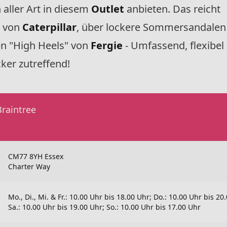
 aller Art in diesem
Outlet
anbieten. Das reicht
n von
Caterpillar
, über lockere Sommersandalen
ken "High Heels" von
Fergie
- Umfassend, flexibel
ker zutreffend!
raintree
CM77 8YH Essex
Charter Way
Mo., Di., Mi. & Fr.: 10.00 Uhr bis 18.00 Uhr; Do.: 10.00 Uhr bis 20
Sa.: 10.00 Uhr bis 19.00 Uhr; So.: 10.00 Uhr bis 17.00 Uhr