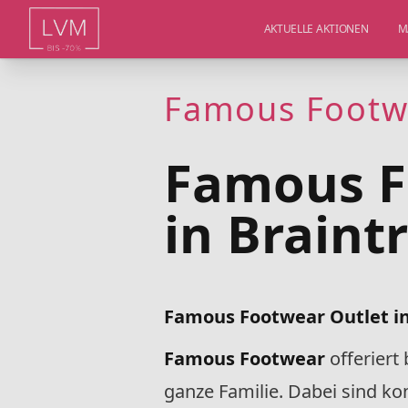
AKTUELLE AKTIONEN
M
Famous Footwe
Famous F
in Braint
Famous Footwear Outlet in
Famous Footwear
offeriert 
ganze Familie. Dabei sind ko