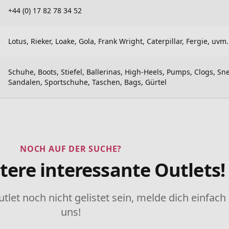
+44 (0) 17 82 78 34 52
Lotus, Rieker, Loake, Gola, Frank Wright, Caterpillar, Fergie, uvm.
Schuhe, Boots, Stiefel, Ballerinas, High-Heels, Pumps, Clogs, Sn
Sandalen, Sportschuhe, Taschen, Bags, Gürtel
NOCH AUF DER SUCHE?
tere interessante Outlets!
utlet noch nicht gelistet sein, melde dich einfach
uns!