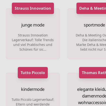
Strauss Innovation
Deha & Meeti
junge mode
sportmode
Strauss Innovation
Deha & Meeting Ou
Lagerverkauf: Tolle Trends
Die italienisch
und viel Praktisches und
Marke Deha & Mee
Schönes für sic...
liebt nicht nur S.
Tutto Piccolo
Thomas Rat
kindermode
elegante kleid
damenmod
Tutto Piccolo Lagerverkauf:
wohnaccessoi
Eltern und werdende