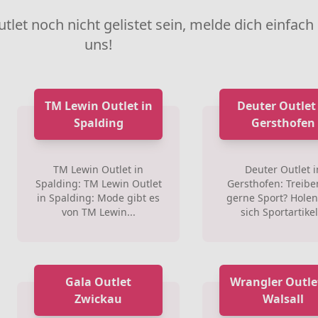
utlet noch nicht gelistet sein, melde dich einfach
uns!
TM Lewin Outlet in
Deuter Outlet
Spalding
Gersthofen
TM Lewin Outlet in
Deuter Outlet i
Spalding: TM Lewin Outlet
Gersthofen: Treibe
in Spalding: Mode gibt es
gerne Sport? Holen
von TM Lewin...
sich Sportartikel.
Gala Outlet
Wrangler Outle
Zwickau
Walsall