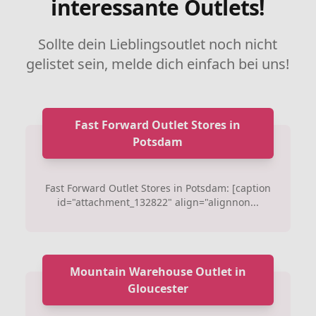
interessante Outlets!
Sollte dein Lieblingsoutlet noch nicht
gelistet sein, melde dich einfach bei uns!
Fast Forward Outlet Stores in
Potsdam
Fast Forward Outlet Stores in Potsdam: [caption
id="attachment_132822" align="alignnon...
Mountain Warehouse Outlet in
Gloucester