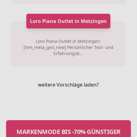
Loro Piana Outlet in Metzingen
Loro Piana Outlet in Metzingen:
[lvm_meta_geo_new] Persönlicher Test- und
Erfahrungsb...
weitere Vorschläge laden?
MARKENMODE BIS -70% GÜNSTIGER