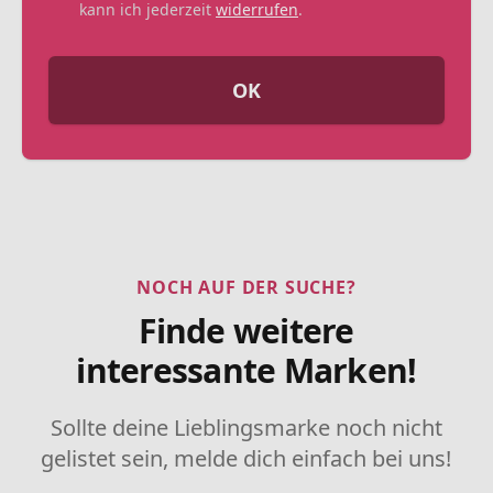
kann ich jederzeit
widerrufen
.
OK
NOCH AUF DER SUCHE?
Finde weitere
interessante Marken!
Sollte deine Lieblingsmarke noch nicht
gelistet sein, melde dich einfach bei uns!