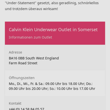
"Under-Statement" gesetzt, also geradlinig, schnörkellos
und trotzdem überaus wirksam!
Calvin Klein Underwear Outlet in Somerset
Informationen zum Outlet
Adresse
BA16 0BB South West England
Farm Road Street
Öffnungszeiten
Mo., Di., Mi., Fr. & Sa.: 09.00 Uhr bis 18.00 Uhr; Do.:
09.00 Uhr bis 20.00 Uhr; So.: 10.00 Uhr bis 17.00 Uhr
Kontakt
+44 (0) 14 58 84 05 57