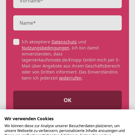
Ich akzeptiere
Datenschutz
und
Nutzungsbedingungen
. Ich bin damit
einverstanden, dass
lagerverkaufsmode.de/Enopp GmbH mich per E-
Mail über Angebote aus ihrem Geschäftsbereich
oder von Dritten informiert. Das Einverständnis
kann ich jederzeit
widerrufen
.
OK
Wir verwenden Cookies
Wir können diese zur Analyse unserer Besucherdaten platzieren, um
unsere Webseite zu verbessern, personalisierte Inhalte anzuzeigen und