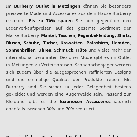
Im
Burberry Outlet in Metzingen
können Sie besonders
preiswerte Mode und Accessoires aus dem Hause Burberry
erstehen.
Bis zu 70% sparen
Sie hier gegenüber den
Ladenverkaufspreisen auf das gesamte Sortiment der
Marke Burberry.
Mäntel, Taschen, Regenbekleidung, Shirts,
Blusen, Schuhe, Tücher, Krawatten, Poloshirts, Hemden,
Sonnenbrillen, Uhren, Schmuck, Hüte
und vieles mehr der
international berühmten Designer Mode gibt es im Outlet
in Metzingen zu Vorteilspreisen. Schnäppchenjäger werden
sich zudem über die ausgesprochen raffinierten Designs
und die einmalige Qualität der Produkte freuen. Mit
Burberry sind Sie sicher zu jeder Gelegenheit bestens
gekleidet und werden eine Augenweide sein. Passend zur
Kleidung gibt es die
luxuriösen Accessoires
-natürlich
ebenfalls zwischen 30% und 70% reduziert!