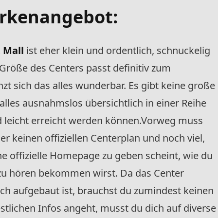
rkenangebot:
 Mall
ist eher klein und ordentlich, schnuckelig
Größe des Centers passt definitiv zum
t sich das alles wunderbar. Es gibt keine große
lles ausnahmslos übersichtlich in einer Reihe
nd leicht erreicht werden können.Vorweg muss
r keinen offiziellen Centerplan und noch viel,
ine offizielle Homepage zu geben scheint, wie du
r zu hören bekommen wirst. Da das Center
sch aufgebaut ist, brauchst du zumindest keinen
stlichen Infos angeht, musst du dich auf diverse