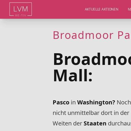
AKTUELLE AKTIONEN
M
Broadmoor Par
Broadmoo
Mall:
Pasco
in
Washington?
Noch 
nicht unmittelbar dort in der
Weiten der
Staaten
durchaus