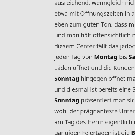
ausreichend, wenngleich nic
etwa mit Öffnungszeiten in
eben zum guten Ton, dass ma
und man hält offensichtlich n
diesem Center fällt das jedo
jeden Tag von
Montag
bis
S
Läden öffnet und die Kunde
Sonntag
hingegen öffnet ma
und diesmal ist bereits eine
Sonntag
präsentiert man sich
wohl der prägnanteste Unter
am Tag des Herrn eigentlich 
gängigen Feiertagen ist die
B