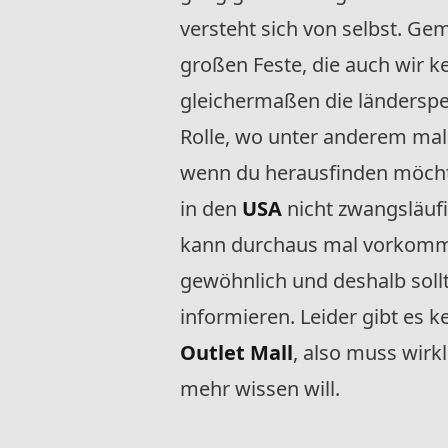
versteht sich von selbst. Ge
großen Feste, die auch wir 
gleichermaßen die länderspe
Rolle, wo unter anderem mal z
wenn du herausfinden möchte
in den
USA
nicht zwangsläufi
kann durchaus mal vorkomm
gewöhnlich und deshalb soll
informieren. Leider gibt es 
Outlet Mall
, also muss wirk
mehr wissen will.