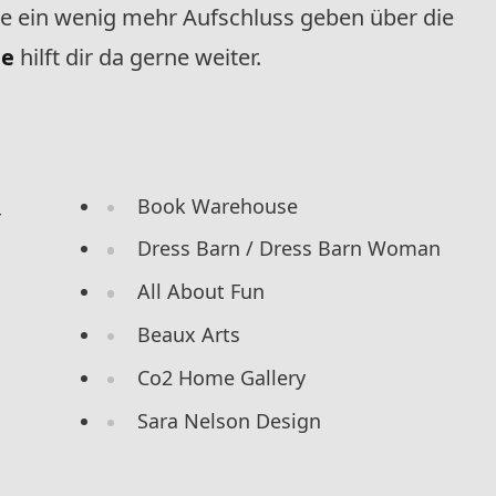
ie ein wenig mehr Aufschluss geben über die
de
hilft dir da gerne weiter.
Book Warehouse
r
Dress Barn / Dress Barn Woman
All About Fun
Beaux Arts
Co2 Home Gallery
Sara Nelson Design