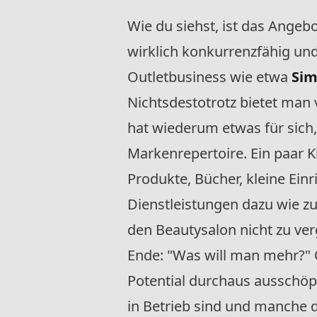
Wie du siehst, ist das Angebo
wirklich konkurrenzfähig und
Outletbusiness wie etwa
Sim
Nichtsdestotrotz bietet man 
hat wiederum etwas für sich
Markenrepertoire. Ein paar K
Produkte, Bücher, kleine Ein
Dienstleistungen dazu wie zu
den Beautysalon nicht zu ver
Ende: "Was will man mehr?"
Potential durchaus ausschöpf
in Betrieb sind und manche 