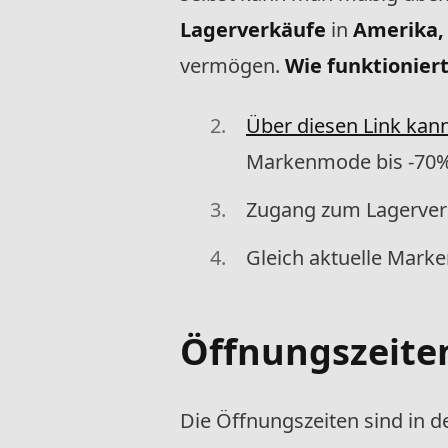
Lagerverkäufe
in
Amerika,
vermögen.
Wie funktionier
Über diesen Link kann
Markenmode bis -70%
Zugang zum Lagerverk
Gleich aktuelle Mark
Öffnungszeite
Die Öffnungszeiten sind in d