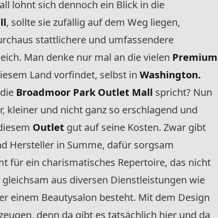
ll lohnt sich dennoch ein Blick in die
ll
, sollte sie zufällig auf dem Weg liegen,
rchaus stattlichere und umfassendere
leich. Man denke nur mal an die vielen
Premium
diesem Land vorfindet, selbst in
Washington.
 die
Broadmoor Park Outlet Mall
spricht? Nun
er, kleiner und nicht ganz so erschlagend und
 diesem
Outlet
gut auf seine Kosten. Zwar gibt
und Hersteller in Summe, dafür sorgsam
 für ein charismatisches Repertoire, das nicht
 gleichsam aus diversen Dienstleistungen wie
er einem Beautysalon besteht. Mit dem Design
eugen, denn da gibt es tatsächlich hier und da