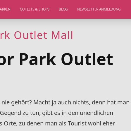
ARKEN
OUTLETS & SHOPS
BLOG
NEWSLETTER ANMELDUNG
k Outlet Mall
r Park Outlet
nie gehört? Macht ja auch nichts, denn hat man
 Gegend zu tun, gibt es in den unendlichen
 Orte, zu denen man als Tourist wohl eher