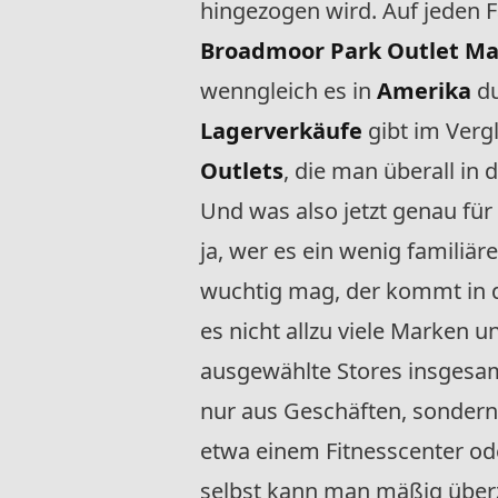
hingezogen wird. Auf jeden Fa
Broadmoor Park Outlet Ma
wenngleich es in
Amerika
du
Lagerverkäufe
gibt im Verg
Outlets
, die man überall in 
Und was also jetzt genau für
ja, wer es ein wenig familiär
wuchtig mag, der kommt in
es nicht allzu viele Marken 
ausgewählte Stores insgesamt
nur aus Geschäften, sondern
etwa einem Fitnesscenter od
selbst kann man mäßig überz