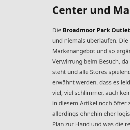
Center und Ma
Die
Broadmoor Park Outlet
und niemals überlaufen. Die 
Markenangebot und so ergänz
Verwirrung beim Besuch, da a
steht und alle Stores spiele
erwähnt werden, dass es leide
viel, viel schlimmer, auch ke
in diesem Artikel noch öfte
allerdings ohnehin eher logi
Plan zur Hand und was die re