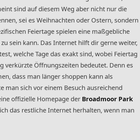
meint sind auf diesem Weg aber nicht nur die
kennen, sei es Weihnachten oder Ostern, sondern
zifischen Feiertage spielen eine maßgebliche
u sein kann. Das Internet hilft dir gerne weiter,
st, welche Tage das exakt sind, wobei Feiertag
g verkürzte Öffnungszeiten bedeutet. Denn es
en, dass man länger shoppen kann als
te man sich vor einem Besuch ausreichend
keine offizielle Homepage der
Broadmoor Park
lich das restliche Internet herhalten, wenn man