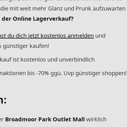
die mit weit mehr Glanz und Prunk aufzuwarten
t der Online Lagerverkauf?
st du dich jetzt kostenlos anmelden
und
 günstiger kaufen!
auf ist kostenlos und unverbindlich
enaktionen bis -70% ggü. Uvp günstiger shoppen!
n:
er
Broadmoor Park Outlet Mall
wirklich