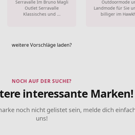
Serravalle Im Bruno Magli
Outdoormode u
Outlet Serravalle
Landmode für Sie u
Klassisches und ...
billiger im Hawkh
weitere Vorschläge laden?
NOCH AUF DER SUCHE?
tere interessante Marken!
marke noch nicht gelistet sein, melde dich einfach
uns!