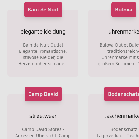
Bain de Nuit
Bulova
elegante kleidung
uhrenmark
Bain de Nuit Outlet
Bulova Outlet Bul
Elegante, romantische,
traditionsreich
stilvolle Kleider, die
Uhrenmarke mit 
Herzen höher schlage...
großem Sortiment. 
Camp David
Bodenschat
streetwear
taschenmark
Camp David Stores -
Bodenschatz
Adressen Übersicht: Camp
Lagerverkauf: Tasch