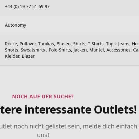
+44 (0) 19 77 51 69 97
Autonomy
Röcke, Pullover, Tunikas, Blusen, Shirts, T-Shirts, Tops, Jeans, Ho
Shorts, Sweatshirts , Polo-Shirts, Jacken, Mäntel, Accessories, C
Kleider, Blazer
NOCH AUF DER SUCHE?
tere interessante Outlets!
utlet noch nicht gelistet sein, melde dich einfach
uns!