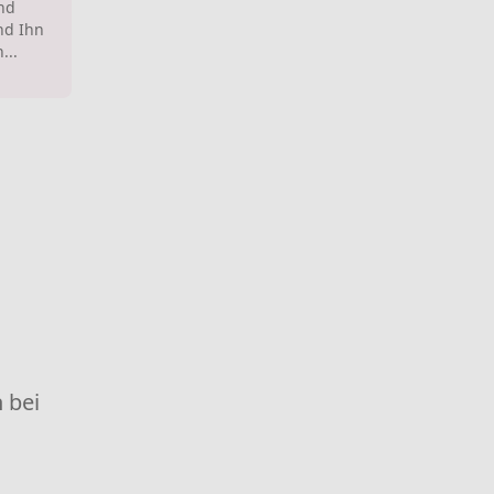
nd
nd Ihn
...
 bei