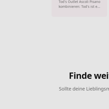
Tod's Outlet Ascoli Pisano
kombinieren: Tod's ist e...
Finde wei
Sollte deine Lieblings