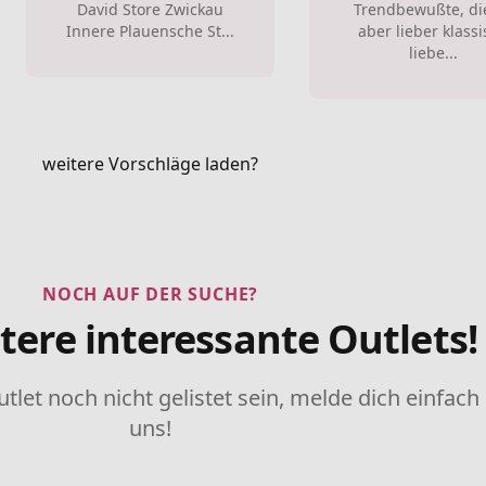
David Store Zwickau
Trendbewußte, di
Innere Plauensche St...
aber lieber klass
liebe...
weitere Vorschläge laden?
NOCH AUF DER SUCHE?
tere interessante Outlets!
utlet noch nicht gelistet sein, melde dich einfach
uns!