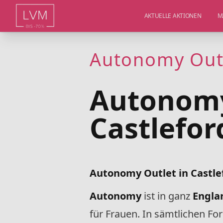
AKTUELLE AKTIONEN
M
Autonomy Outl
Autonomy
Castlefor
Autonomy Outlet in Castle
Autonomy
ist in ganz
Engla
für Frauen. In sämtlichen Fo