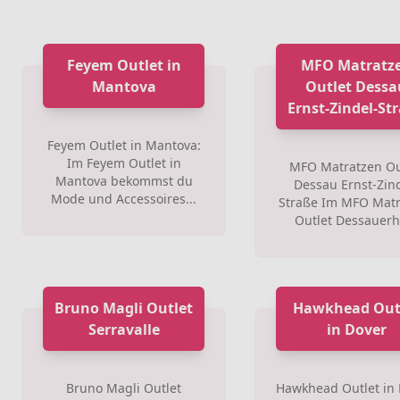
Feyem Outlet in
MFO Matratz
Mantova
Outlet Dessa
Ernst-Zindel-St
Feyem Outlet in Mantova:
Im Feyem Outlet in
MFO Matratzen Ou
Mantova bekommst du
Dessau Ernst-Zin
Mode und Accessoires...
Straße Im MFO Mat
Outlet Dessauerha
Bruno Magli Outlet
Hawkhead Out
Serravalle
in Dover
Bruno Magli Outlet
Hawkhead Outlet in 