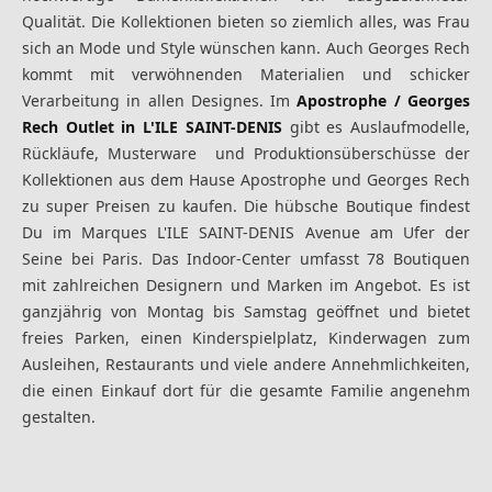
Qualität. Die Kollektionen bieten so ziemlich alles, was Frau
sich an Mode und Style wünschen kann. Auch Georges Rech
kommt mit verwöhnenden Materialien und schicker
Verarbeitung in allen Designes. Im
Apostrophe / Georges
Rech Outlet in L'ILE SAINT-DENIS
gibt es Auslaufmodelle,
Rückläufe, Musterware und Produktionsüberschüsse der
Kollektionen aus dem Hause Apostrophe und Georges Rech
zu super Preisen zu kaufen. Die hübsche Boutique findest
Du im Marques L'ILE SAINT-DENIS Avenue am Ufer der
Seine bei Paris. Das Indoor-Center umfasst 78 Boutiquen
mit zahlreichen Designern und Marken im Angebot. Es ist
ganzjährig von Montag bis Samstag geöffnet und bietet
freies Parken, einen Kinderspielplatz, Kinderwagen zum
Ausleihen, Restaurants und viele andere Annehmlichkeiten,
die einen Einkauf dort für die gesamte Familie angenehm
gestalten.