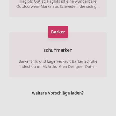
Haglöfs Outlet: Haglöfs ist eine wunderbare
Outdoorwear-Marke aus Schweden, die sich g...
Barker
schuhmarken
Barker Info und Lagerverkauf: Barker Schuhe
findest du im McArthurGlen Designer Outle...
weitere Vorschläge laden?