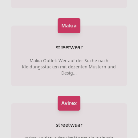
Makia
streetwear
Makia Outlet: Wer auf der Suche nach
Kleidungsstücken mit dezenten Mustern und
Desig...
Avirex
streetwear