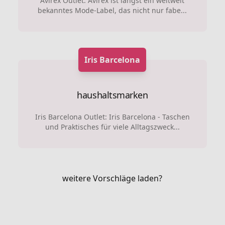
Avirex Outlet: Avirex ist längst ein weltweit
bekanntes Mode-Label, das nicht nur fabe...
Iris Barcelona
haushaltsmarken
Iris Barcelona Outlet: Iris Barcelona - Taschen
und Praktisches für viele Alltagszweck...
weitere Vorschläge laden?